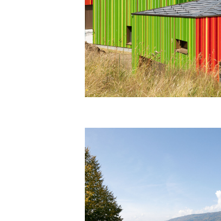
Massivholz, Schweizerholz, FSC und H
65.68 m3 (für alle 4 Kindergärten)