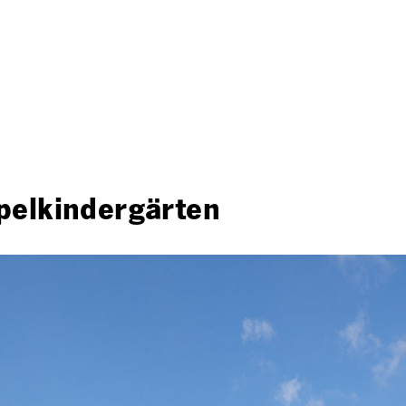
pelkindergärten