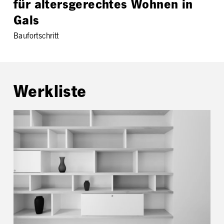
für altersgerechtes Wohnen in
Gals
Baufortschritt
Werkliste