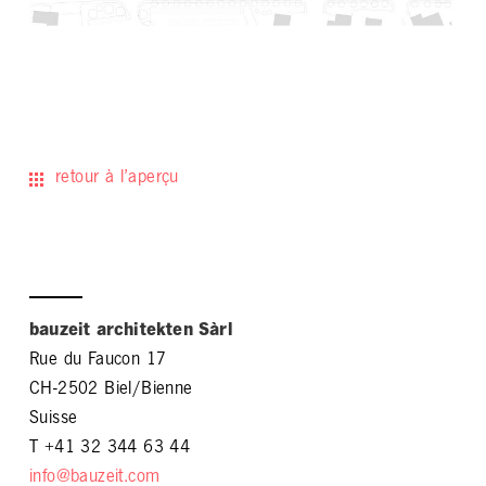
retour à l’aperçu
bauzeit architekten Sàrl
Rue du Faucon 17
CH-2502 Biel/Bienne
Suisse
T +41 32 344 63 44
info@bauzeit.com