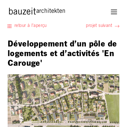
retour à l’aperçu
projet suivant
Développement d’un pôle de
logements et d’activités 'En
Carouge'