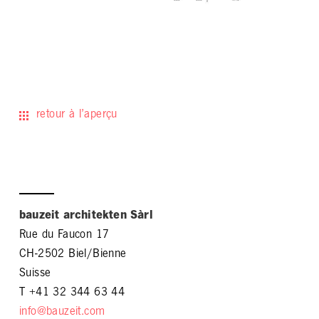
retour à l’aperçu
bauzeit architekten Sàrl
Rue du Faucon 17
CH-2502 Biel/Bienne
Suisse
T +41 32 344 63 44
info@bauzeit.com